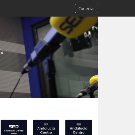
Conectar
ía