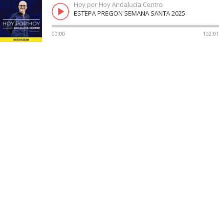
Hoy por Hoy Andalucía Centro
ESTEPA PREGON SEMANA SANTA 2025
00:00
102:01