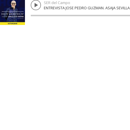
SER del Campo
ENTREVISTA JOSE PEDRO GUZMAN. ASAJA SEVILLA