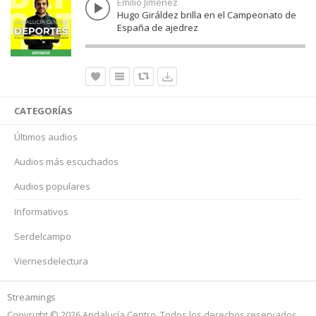
Emilio Jiménez
Hugo Giráldez brilla en el Campeonato de
España de ajedrez
CATEGORÍAS
Últimos audios
Audios más escuchados
Audios populares
Informativos
Serdelcampo
Viernesdelectura
Streamings
Copyright © 2026 Andalucía Centro. Todos los derechos reservados.