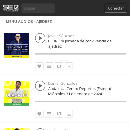
Conectar
MENU AUDIOS - AJEDREZ
Javier Sánchez
PEDRERA Jornada de convivencia de
ajedrez
Daniel González
Andalucía Centro Deportes (Estepa) –
Miércoles 31 de enero de 2024