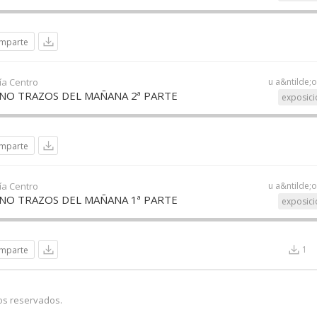
mparte
ía Centro
u a&ntilde;
ANO TRAZOS DEL MAÑANA 2ª PARTE
exposici
mparte
ía Centro
u a&ntilde;
ANO TRAZOS DEL MAÑANA 1ª PARTE
exposici
1
mparte
os reservados.