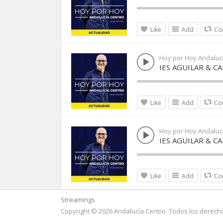
Like
Add
Co
Hoy por Hoy Andaluc
IES AGUILAR & C
Like
Add
Co
Hoy por Hoy Andaluc
IES AGUILAR & C
Like
Add
Co
Streamings
Copyright © 2026 Andalucía Centro. Todos los derech