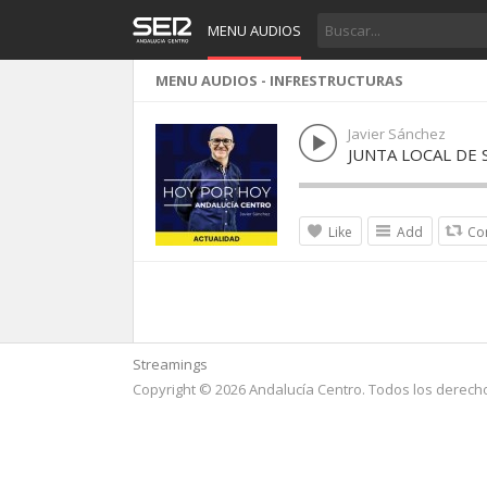
MENU AUDIOS
MENU AUDIOS - INFRESTRUCTURAS
Javier Sánchez
JUNTA LOCAL DE
Like
Add
Co
Streamings
Copyright © 2026 Andalucía Centro. Todos los derech