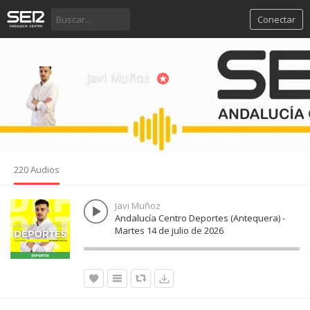
Conectar
Javi Muñoz
220 Audios
Javi Muñoz
Andalucía Centro Deportes (Antequera) -
Martes 14 de julio de 2026