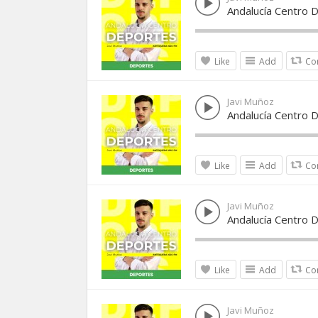
Andalucía Centro 
Like
Add
Co
Javi Muñoz
Andalucía Centro 
Like
Add
Co
Javi Muñoz
Andalucía Centro 
Like
Add
Co
Javi Muñoz