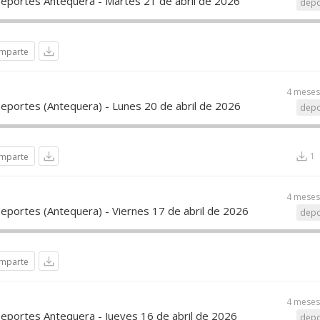
Deportes Antequera - Martes 21 de abril de 2026
depo
mparte
4 meses
Deportes (Antequera) - Lunes 20 de abril de 2026
depo
1
mparte
4 meses
eportes (Antequera) - Viernes 17 de abril de 2026
depo
mparte
4 meses
Deportes Antequera - Jueves 16 de abril de 2026
depo