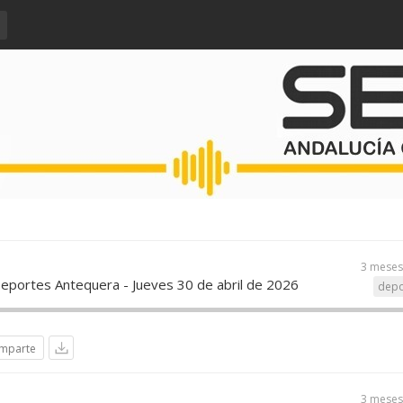
3 meses
Deportes Antequera - Jueves 30 de abril de 2026
depo
mparte
3 meses