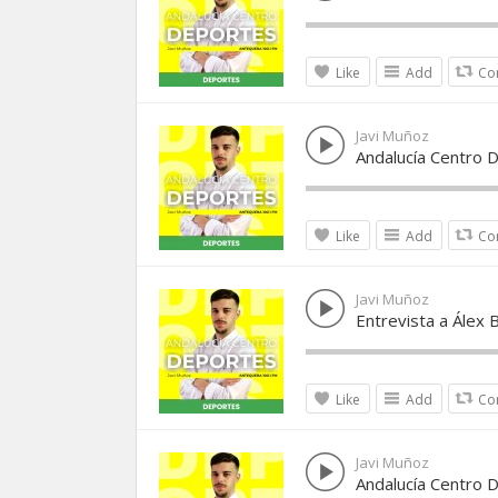
Like
Add
Co
Javi Muñoz
Andalucía Centro 
Like
Add
Co
Javi Muñoz
Entrevista a Álex 
Like
Add
Co
Javi Muñoz
Andalucía Centro 