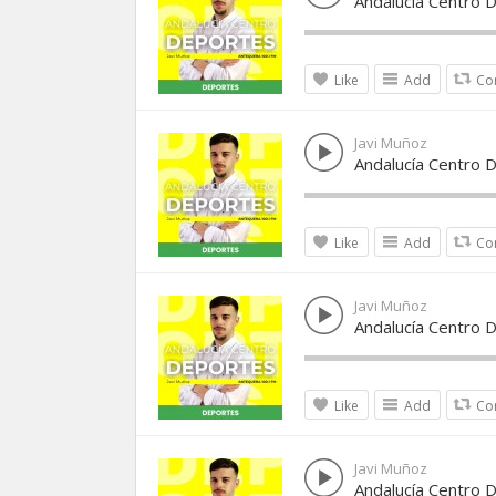
Andalucía Centro 
Like
Add
Co
Javi Muñoz
Andalucía Centro 
Like
Add
Co
Javi Muñoz
Andalucía Centro D
Like
Add
Co
Javi Muñoz
Andalucía Centro 