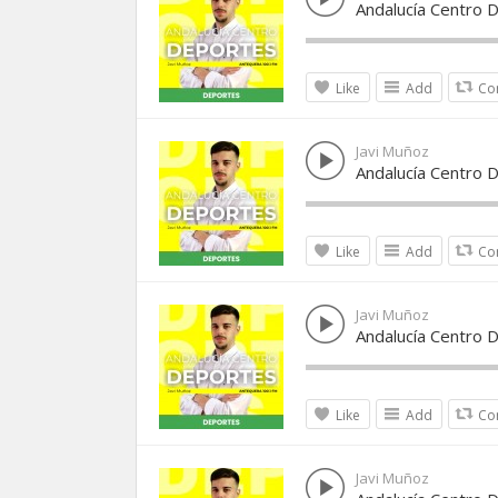
Andalucía Centro 
Like
Add
Co
Javi Muñoz
Andalucía Centro 
Like
Add
Co
Javi Muñoz
Andalucía Centro 
Like
Add
Co
Javi Muñoz