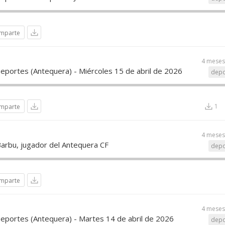
mparte
4 meses
Deportes (Antequera) - Miércoles 15 de abril de 2026
depo
1
mparte
4 meses
Barbu, jugador del Antequera CF
depo
mparte
4 meses
Deportes (Antequera) - Martes 14 de abril de 2026
depo