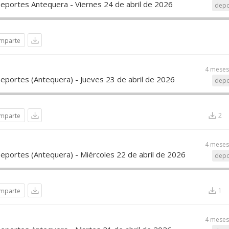
Deportes Antequera - Viernes 24 de abril de 2026
depo
mparte
4 meses
Deportes (Antequera) - Jueves 23 de abril de 2026
depo
2
mparte
4 meses
Deportes (Antequera) - Miércoles 22 de abril de 2026
depo
1
mparte
4 meses