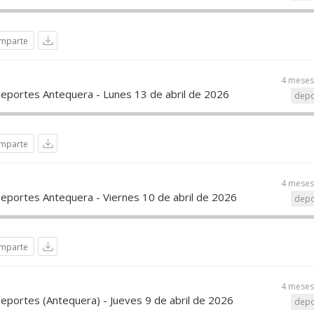
mparte
4 meses
Deportes Antequera - Lunes 13 de abril de 2026
depo
mparte
4 meses
Deportes Antequera - Viernes 10 de abril de 2026
depo
mparte
4 meses
eportes (Antequera) - Jueves 9 de abril de 2026
depo