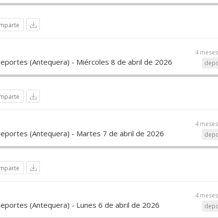
mparte
4 meses
eportes (Antequera) - Miércoles 8 de abril de 2026
depo
mparte
4 meses
Deportes (Antequera) - Martes 7 de abril de 2026
depo
mparte
4 meses
Deportes (Antequera) - Lunes 6 de abril de 2026
depo