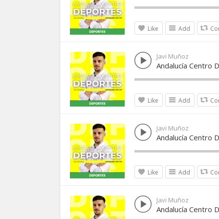
Like
Add
Co
Javi Muñoz
Andalucía Centro 
Like
Add
Co
Javi Muñoz
Andalucía Centro 
Like
Add
Co
Javi Muñoz
Andalucía Centro D