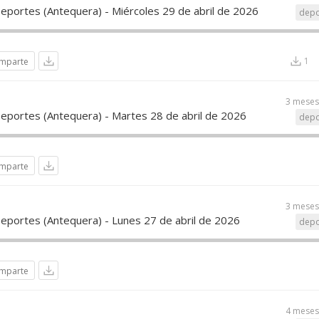
Deportes (Antequera) - Miércoles 29 de abril de 2026
depo
1
mparte
3 meses
Deportes (Antequera) - Martes 28 de abril de 2026
depo
mparte
3 meses
Deportes (Antequera) - Lunes 27 de abril de 2026
depo
mparte
4 meses