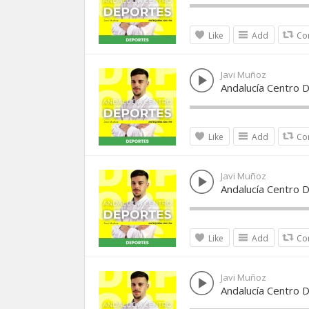
Like
Add
Co
Javi Muñoz
Andalucía Centro D
Like
Add
Co
Javi Muñoz
Andalucía Centro 
Like
Add
Co
Javi Muñoz
Andalucía Centro 