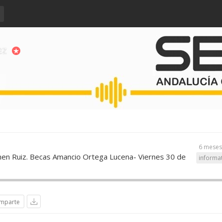
ez
6 meses
en Ruiz. Becas Amancio Ortega Lucena- Viernes 30 de
informa
mparte