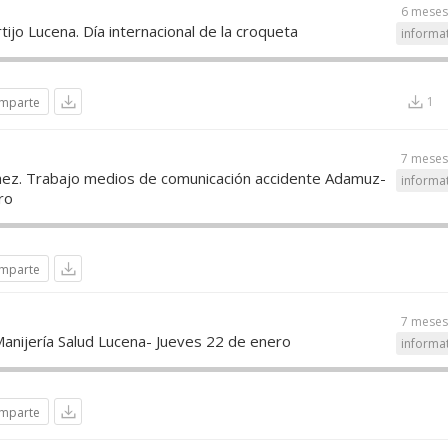
6 meses
tijo Lucena. Día internacional de la croqueta
informa
1
mparte
7 meses
chez. Trabajo medios de comunicación accidente Adamuz-
informa
ro
mparte
7 meses
Manijería Salud Lucena- Jueves 22 de enero
informa
mparte