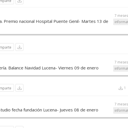
mparte
7 meses
ra. Premio nacional Hospital Puente Genil- Martes 13 de
informa
mparte
7 meses
ería. Balance Navidad Lucena- Viernes 09 de enero
informa
1
mparte
7 meses
studio fecha fundación Lucena- Jueves 08 de enero
informa