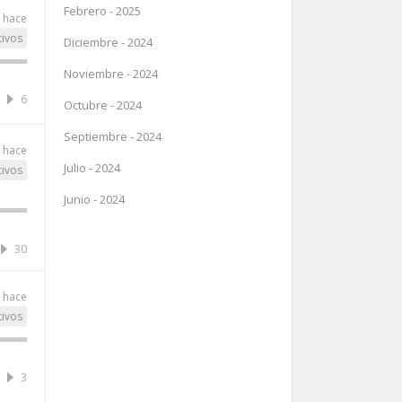
Febrero - 2025
 hace
tivos
Diciembre - 2024
Noviembre - 2024
6
Octubre - 2024
Septiembre - 2024
 hace
Julio - 2024
tivos
Junio - 2024
30
 hace
tivos
3