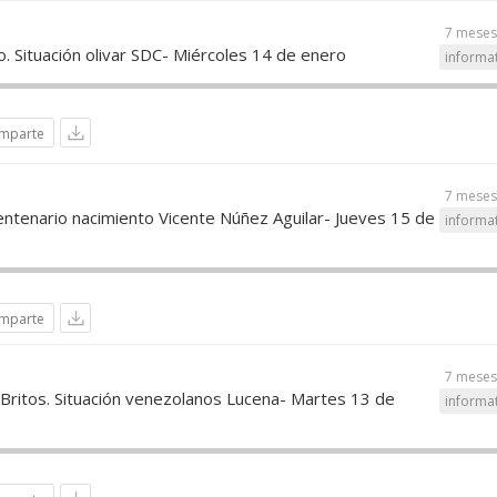
7 meses
o. Situación olivar SDC- Miércoles 14 de enero
informa
mparte
7 meses
entenario nacimiento Vicente Núñez Aguilar- Jueves 15 de
informa
mparte
7 meses
 Britos. Situación venezolanos Lucena- Martes 13 de
informa