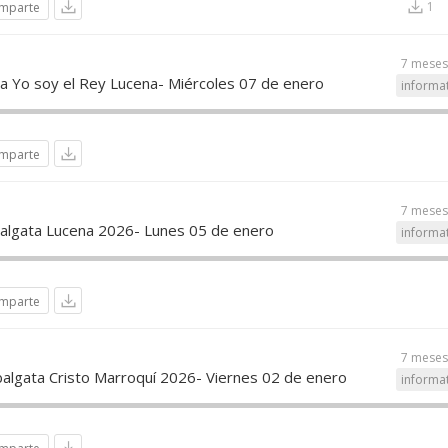
1
mparte
7 meses
za Yo soy el Rey Lucena- Miércoles 07 de enero
informa
mparte
7 meses
algata Lucena 2026- Lunes 05 de enero
informa
mparte
7 meses
balgata Cristo Marroquí 2026- Viernes 02 de enero
informa