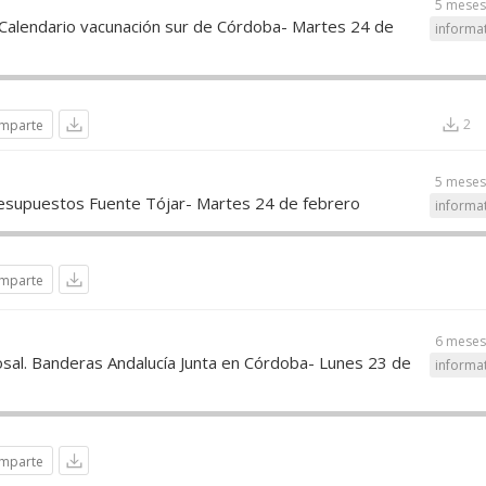
5 meses
. Calendario vacunación sur de Córdoba- Martes 24 de
informa
2
mparte
5 meses
esupuestos Fuente Tójar- Martes 24 de febrero
informa
mparte
6 meses
osal. Banderas Andalucía Junta en Córdoba- Lunes 23 de
informa
mparte