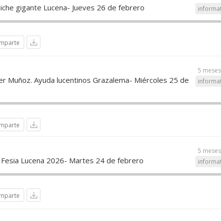
niche gigante Lucena- Jueves 26 de febrero
informa
mparte
5 meses
ier Muñoz. Ayuda lucentinos Grazalema- Miércoles 25 de
informa
mparte
5 meses
. Fesia Lucena 2026- Martes 24 de febrero
informa
mparte