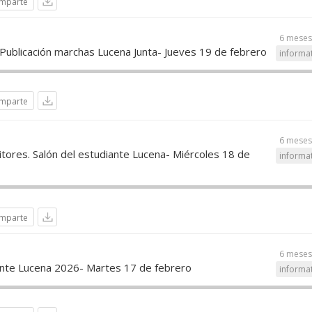
mparte
6 meses
 Publicación marchas Lucena Junta- Jueves 19 de febrero
informa
mparte
6 meses
itores. Salón del estudiante Lucena- Miércoles 18 de
informa
mparte
6 meses
nte Lucena 2026- Martes 17 de febrero
informa