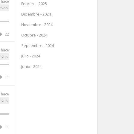
 hace
Febrero - 2025
tivos
Diciembre - 2024
Noviembre - 2024
22
Octubre - 2024
Septiembre - 2024
 hace
Julio - 2024
tivos
Junio - 2024
11
 hace
tivos
11