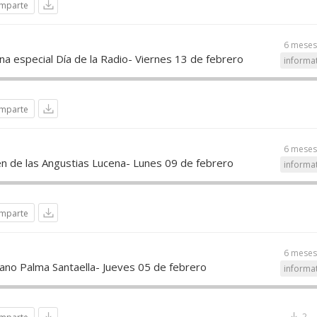
mparte
6 meses
a especial Día de la Radio- Viernes 13 de febrero
informa
mparte
6 meses
en de las Angustias Lucena- Lunes 09 de febrero
informa
mparte
6 meses
bano Palma Santaella- Jueves 05 de febrero
informa
2