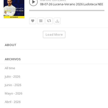
08-07-26 Lucena-Verano 2026 Ludoteca NEE
Load More
ABOUT
ARCHIVOS
All time
Julio - 2026
Junio - 2026
Mayo - 2026
Abril - 2026