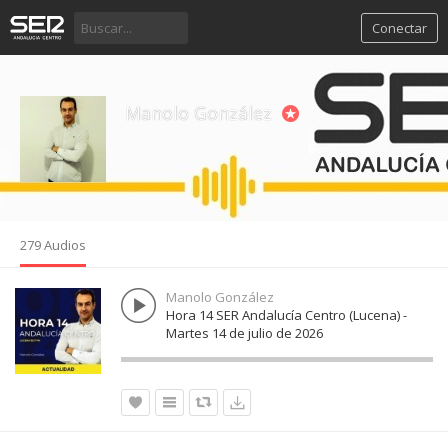
Conectar
Manolo González
279 Audios
Manolo González
Hora 14 SER Andalucía Centro (Lucena) -
Martes 14 de julio de 2026