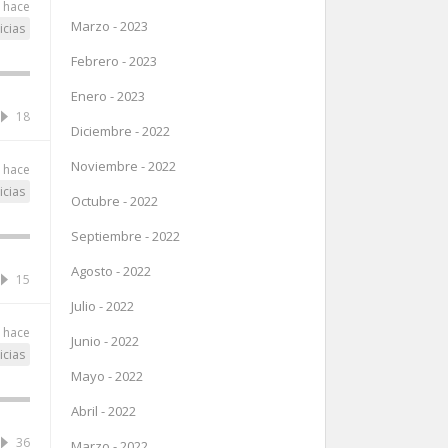
 hace
Marzo - 2023
icias
Febrero - 2023
Enero - 2023
18
Diciembre - 2022
Noviembre - 2022
 hace
icias
Octubre - 2022
Septiembre - 2022
Agosto - 2022
15
Julio - 2022
 hace
Junio - 2022
icias
Mayo - 2022
Abril - 2022
36
Marzo - 2022