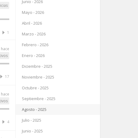
Junio - 2026
icias
Mayo - 2026
Abril - 2026
1
Marzo - 2026
Febrero - 2026
 hace
Enero - 2026
tivos
Diciembre - 2025
17
Noviembre - 2025
Octubre - 2025
 hace
Septiembre - 2025
tivos
Agosto - 2025
Julio - 2025
4
Junio - 2025