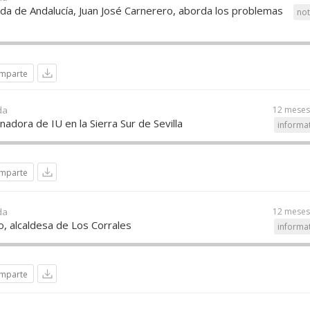
oda de Andalucía, Juan José Carnerero, aborda los problemas
not
mparte
da
12 meses
nadora de IU en la Sierra Sur de Sevilla
informa
mparte
da
12 meses
, alcaldesa de Los Corrales
informa
mparte