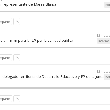
, representante de Marea Blanca
not
mparte
da
12 meses
ela firman para la ILP por la sanidad pública
informa
mparte
da
12 meses
, delegado territorial de Desarrollo Educativo y FP de la Junta
not
mparte