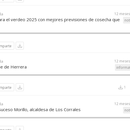
da
12 meses
para el verdeo 2025 con mejores previsiones de cosecha que
not
mparte
da
12 meses
lde de Herrera
informa
1
mparte
da
12 meses
uceso Morillo, alcaldesa de Los Corrales
not