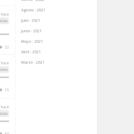
Agosto - 2021
 hace
Julio - 2021
icias
Junio - 2021
Mayo - 2021
22
Abril - 2021
Marzo - 2021
 hace
tivos
15
 hace
icias
59