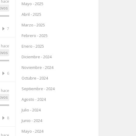
 hace
Mayo - 2025
tivos
Abril - 2025
Marzo - 2025
7
Febrero - 2025
 hace
Enero - 2025
tivos
Diciembre - 2024
Noviembre - 2024
6
Octubre - 2024
Septiembre - 2024
 hace
tivos
Agosto - 2024
Julio - 2024
8
Junio - 2024
Mayo - 2024
 hace