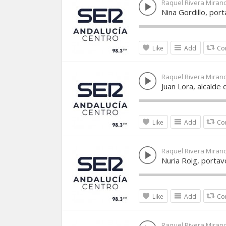
Raquel Rivera Miran
Nina Gordillo, por
Like
Add
Co
Raquel Rivera Miran
Juan Lora, alcalde 
Like
Add
Co
Raquel Rivera Miran
Nuria Roig, portav
Like
Add
Co
Raquel Rivera Miran