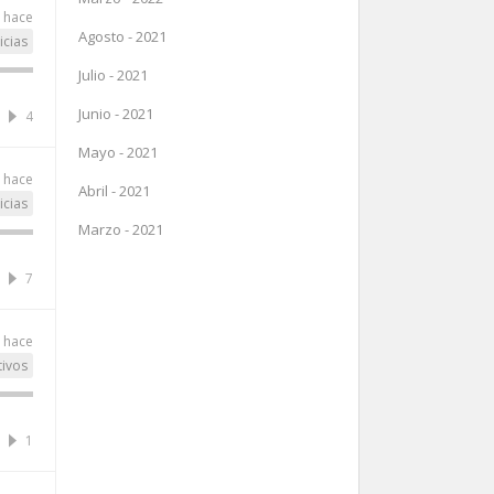
 hace
Agosto - 2021
icias
Julio - 2021
Junio - 2021
4
Mayo - 2021
 hace
Abril - 2021
icias
Marzo - 2021
7
 hace
tivos
1