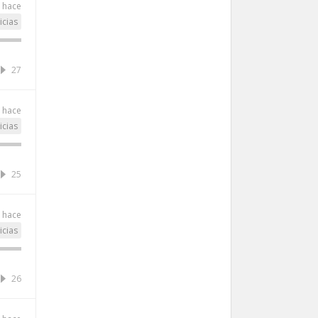
 hace
icias
27
 hace
icias
25
 hace
icias
26