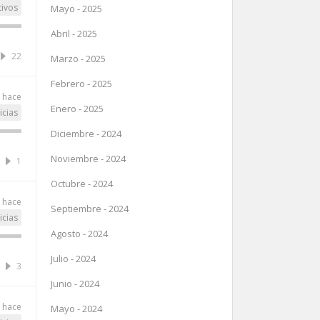
tivos
Mayo - 2025
Abril - 2025
22
Marzo - 2025
Febrero - 2025
 hace
Enero - 2025
icias
Diciembre - 2024
Noviembre - 2024
1
Octubre - 2024
 hace
Septiembre - 2024
icias
Agosto - 2024
Julio - 2024
3
Junio - 2024
 hace
Mayo - 2024