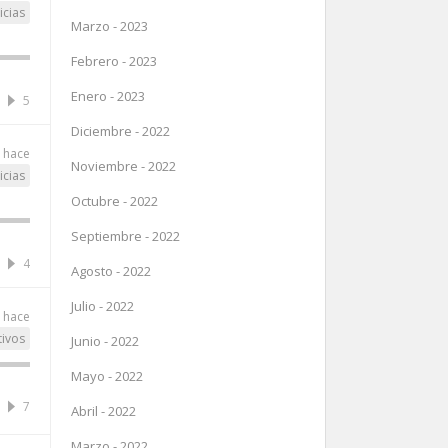
icias
Marzo - 2023
Febrero - 2023
Enero - 2023
5
Diciembre - 2022
 hace
Noviembre - 2022
icias
Octubre - 2022
Septiembre - 2022
4
Agosto - 2022
Julio - 2022
 hace
tivos
Junio - 2022
Mayo - 2022
7
Abril - 2022
Marzo - 2022