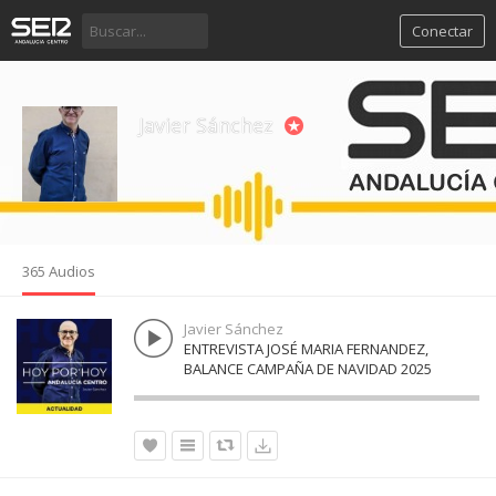
Conectar
Javier Sánchez
365 Audios
Javier Sánchez
ENTREVISTA JOSÉ MARIA FERNANDEZ,
BALANCE CAMPAÑA DE NAVIDAD 2025