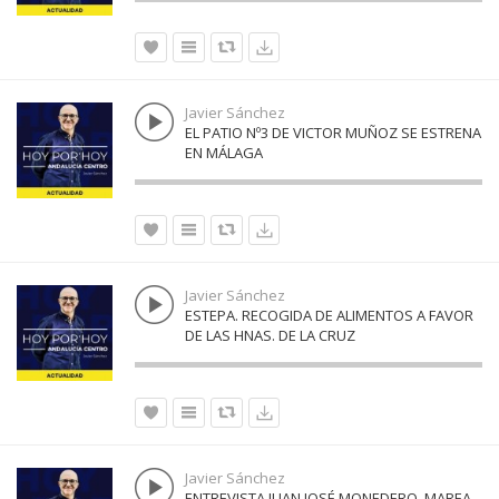
Javier Sánchez
EL PATIO Nº3 DE VICTOR MUÑOZ SE ESTRENA
EN MÁLAGA
Javier Sánchez
ESTEPA. RECOGIDA DE ALIMENTOS A FAVOR
DE LAS HNAS. DE LA CRUZ
Javier Sánchez
ENTREVISTA JUAN JOSÉ MONEDERO, MAREA