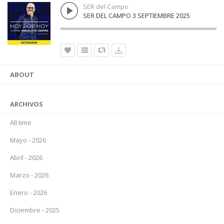
SER del Campo
SER DEL CAMPO 3 SEPTIEMBRE 2025
ABOUT
ARCHIVOS
All time
Mayo - 2026
Abril - 2026
Marzo - 2026
Enero - 2026
Diciembre - 2025