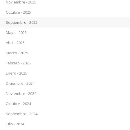
Noviembre - 2025
Octubre - 2025
Septiembre - 2025
Mayo - 2025
Abril - 2025
Marzo - 2025
Febrero - 2025
Enero - 2025
Diciembre - 2024
Noviembre - 2024
Octubre - 2024
Septiembre - 2024
Julio - 2024