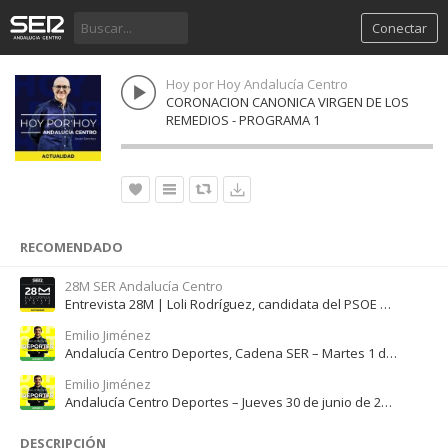
Conectar
Hoy por Hoy Andalucía Centro
CORONACION CANONICA VIRGEN DE LOS
REMEDIOS - PROGRAMA 1
RECOMENDADO
28M SER Andalucía Centro
Entrevista 28M | Loli Rodríguez, candidata del PSOE en Pedrera
Emilio Jiménez
Andalucía Centro Deportes, Cadena SER – Martes 1 de febrero de 2022
Emilio Jiménez
Andalucía Centro Deportes – Jueves 30 de junio de 2022
DESCRIPCIÓN