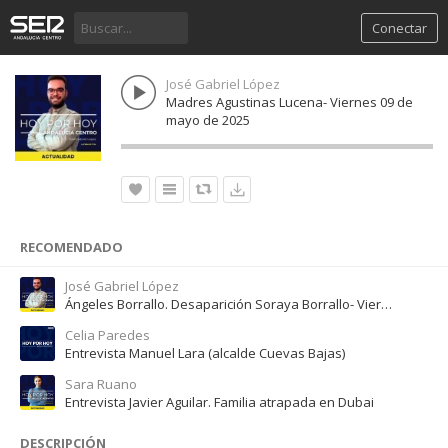
Conectar
José Gabriel López
Madres Agustinas Lucena- Viernes 09 de
mayo de 2025
RECOMENDADO
José Gabriel López
Ángeles Borrallo. Desaparición Soraya Borrallo- Viernes 14 de marzo de 2025
Celia Paredes
Entrevista Manuel Lara (alcalde Cuevas Bajas)
Sara Ruano
Entrevista Javier Aguilar. Familia atrapada en Dubai
DESCRIPCIÓN