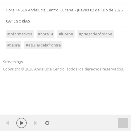
Hora 14 SER Andalucía Centro (Lucena) - Jueves 02 de julio de 2026
CATEGORÍAS
#informativos
#hora14
#lucena
#priegodecórdoba
#cabra
#aguilardelafrontra
Streamings
Copyright © 2026 Andalucía Centro. Todos los derechos reservados.