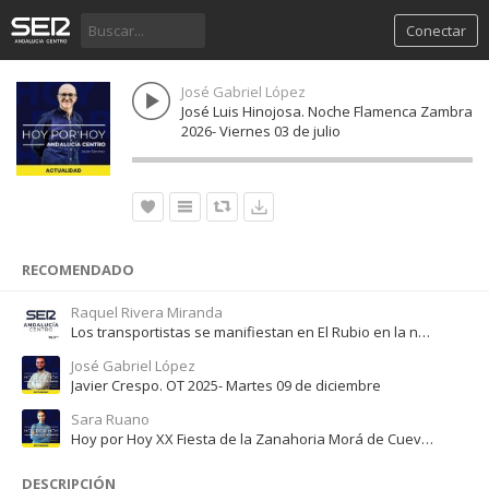
Conectar
José Gabriel López
José Luis Hinojosa. Noche Flamenca Zambra
2026- Viernes 03 de julio
RECOMENDADO
Raquel Rivera Miranda
Los transportistas se manifiestan en El Rubio en la novena jornada de huelga
José Gabriel López
Javier Crespo. OT 2025- Martes 09 de diciembre
Sara Ruano
Hoy por Hoy XX Fiesta de la Zanahoria Morá de Cuevas Bajas.
DESCRIPCIÓN