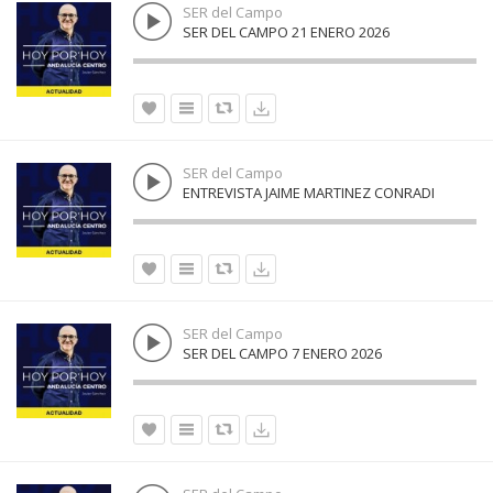
SER del Campo
SER DEL CAMPO 21 ENERO 2026
SER del Campo
ENTREVISTA JAIME MARTINEZ CONRADI
SER del Campo
SER DEL CAMPO 7 ENERO 2026