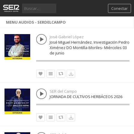
Conectar
MENU AUDIOS - SERDELCAMPO
José Gabriel López
José Miguel Hernández. Investigación Pedro
Ximénez DO Montilla-Moriles- Miércoles 03
de junio
SER del Campo
JORNADA DE CULTIVOS HERBÁCEOS 2026