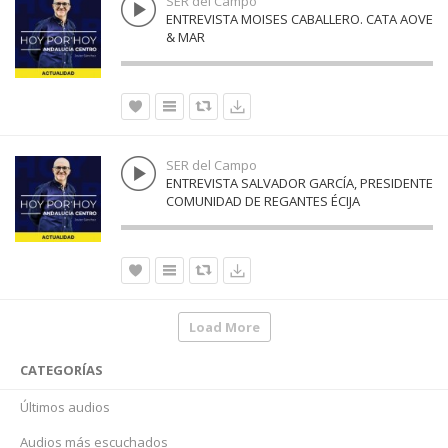
SER del Campo
ENTREVISTA MOISES CABALLERO. CATA AOVE
& MAR
SER del Campo
ENTREVISTA SALVADOR GARCÍA, PRESIDENTE
COMUNIDAD DE REGANTES ÉCIJA
Load More
CATEGORÍAS
Últimos audios
Audios más escuchados