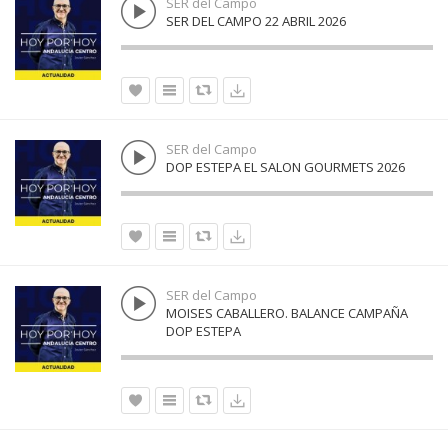
SER del Campo
SER DEL CAMPO 22 ABRIL 2026
SER del Campo
DOP ESTEPA EL SALON GOURMETS 2026
SER del Campo
MOISES CABALLERO. BALANCE CAMPAÑA
DOP ESTEPA