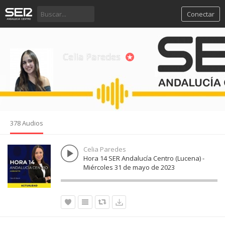
Conectar
Celia Paredes
378 Audios
Celia Paredes
Hora 14 SER Andalucía Centro (Lucena) -
Miércoles 31 de mayo de 2023