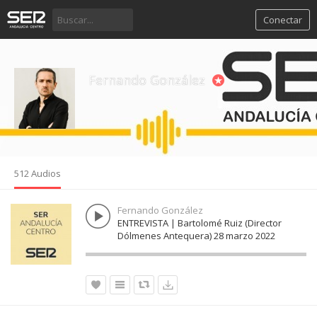
Conectar
Fernando González
512 Audios
Fernando González
ENTREVISTA | Bartolomé Ruiz (Director
Dólmenes Antequera) 28 marzo 2022