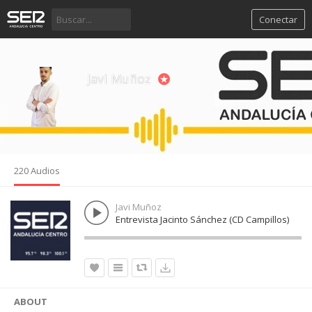
Conectar
Javi Muñoz
220 Audios
Javi Muñoz
Entrevista Jacinto Sánchez (CD Campillos)
ABOUT