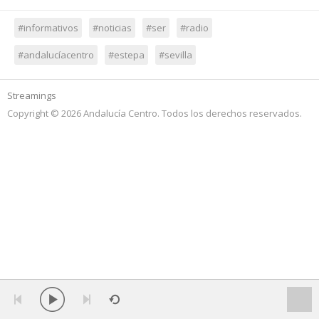
#informativos
#noticias
#ser
#radio
#andalucíacentro
#estepa
#sevilla
Streamings
Copyright © 2026 Andalucía Centro. Todos los derechos reservados.