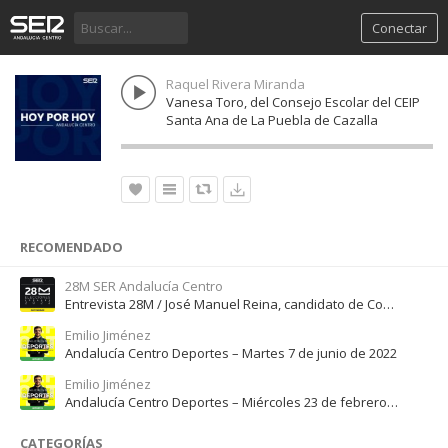
Conectar
Raquel Rivera Miranda
Vanesa Toro, del Consejo Escolar del CEIP
Santa Ana de La Puebla de Cazalla
RECOMENDADO
28M SER Andalucía Centro
Entrevista 28M / José Manuel Reina, candidato de Con Andalucía Con Gilena
Emilio Jiménez
Andalucía Centro Deportes – Martes 7 de junio de 2022
Emilio Jiménez
Andalucía Centro Deportes – Miércoles 23 de febrero de 2022
CATEGORÍAS