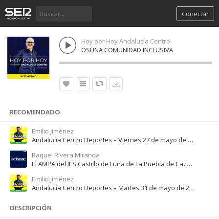
Conectar
Hoy por Hoy Andalucía Centro
OSUNA COMUNIDAD INCLUSIVA
RECOMENDADO
Emilio Jiménez
Andalucía Centro Deportes – Viernes 27 de mayo de 2022
Raquel Rivera Miranda
El AMPA del IES Castillo de Luna de La Puebla de Cazalla se manifiesta por un nuevo centro
Emilio Jiménez
Andalucía Centro Deportes – Martes 31 de mayo de 2022
DESCRIPCIÓN