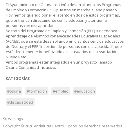
El Ayuntamiento de Osuna continúa desarrollando los Programas
de Empleo y Formación (PEF) puestos en marcha el año pasado.
Hoy hemos querido poner el acento en dos de estos programas,
que entroncan directamente con la educción y atención a
personas con discapacidad.
Se trata del Programa de Empleo y Formación (PEF) “Enseñanza
Aprendizaje de Alumnos con Necesidades Educativas Especiales
(ACNEE), que se está desarrollando en distintos centros educativos
de Osuna, y el PEF “Inserción de personas con discapacidad”, que
está directamente beneficiando a los usuarios de la Asociación
Nuevo Reto.
Ambos programas están integrados en un proyecto llamado
Osuna Comunidad Inclusiva.
CATEGORÍAS
#osuna
#formación
#empleo
#educación
#discapacidad
Streamings
Copyright © 2026 Andalucía Centro. Todos los derechos reservados.