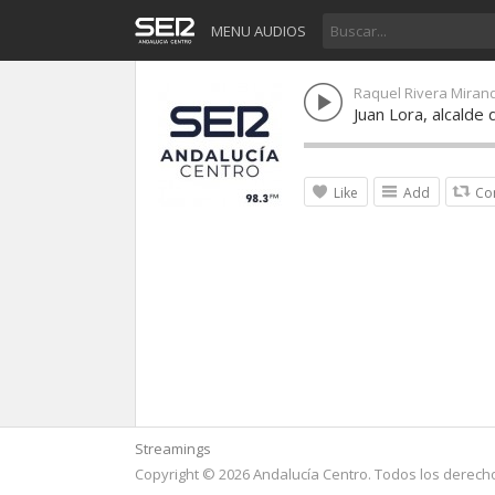
MENU AUDIOS
Raquel Rivera Miran
Juan Lora, alcalde 
Like
Add
Co
Streamings
Copyright © 2026 Andalucía Centro. Todos los derech