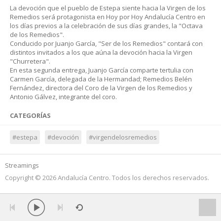
La devoción que el pueblo de Estepa siente hacia la Virgen de los
Remedios será protagonista en Hoy por Hoy Andalucía Centro en
los días previos a la celebración de sus días grandes, la "Octava
de los Remedios".
Conducido por Juanjo García, "Ser de los Remedios" contará con
distintos invitados a los que aúna la devoción hacia la Virgen
"Churretera".
En esta segunda entrega, Juanjo García comparte tertulia con
Carmen García, delegada de la Hermandad; Remedios Belén
Fernández, directora del Coro de la Virgen de los Remedios y
Antonio Gálvez, integrante del coro.
CATEGORÍAS
#estepa
#devoción
#virgendelosremedios
Streamings
Copyright © 2026 Andalucía Centro. Todos los derechos reservados.