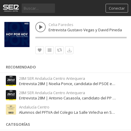
Conectar
Celia Paredes
Entrevista Gustavo Vegas y David Pineda
RECOMENDADO
28M SER Andalucía Centro Antequera
Entrevista 28M | Noelia Ponce, candidata del PSOE en Cuevas del Becerro
28M SER Andalucía Centro Antequera
Entrevista 28M | Antonio Casasola, candidato del PP en Campillos
Andalucía Centro
Alumnos del PFTVA del Colegio La Salle Virlecha en SER Andalucía Centro (21 febrero 2022)
CATEGORÍAS