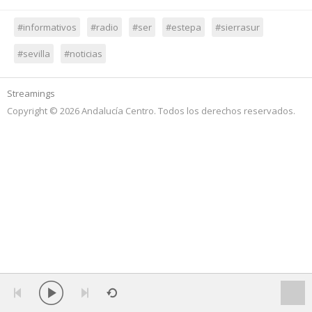
#informativos
#radio
#ser
#estepa
#sierrasur
#sevilla
#noticias
Streamings
Copyright © 2026 Andalucía Centro. Todos los derechos reservados.