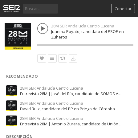
Conectar
28M SER Andalucía Centro Lucena
Juanma Poyato, candidato del PSOE en
Zuheros
RECOMENDADO
28M SER Andalucía Centro Lucena
Entrevista 28M | José del Río, candidato de SOMOS A.S.I en Santaella
28M SER Andalucía Centro Lucena
David Ruiz, candidato del PP en Priego de Córdoba
28M SER Andalucía Centro Lucena
Entrevista 28M | Antonio Zurera, candidato de Unión Popular Aguilar en Aguilar de la Frontera
DESCRIPCIÓN