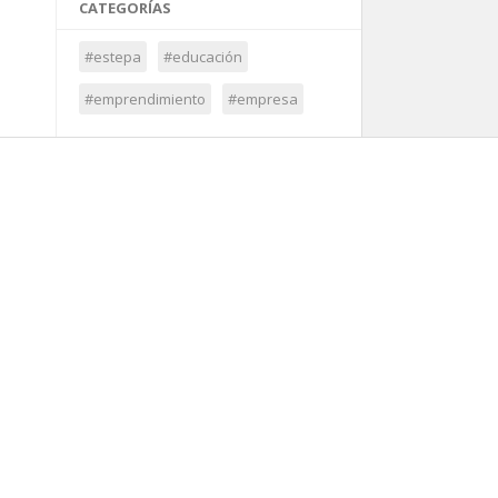
CATEGORÍAS
#estepa
#educación
#emprendimiento
#empresa