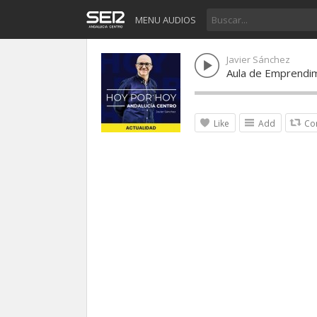
MENU AUDIOS
Javier Sánchez
Aula de Emprendim
Like
Add
Co