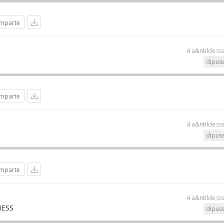
mparte
4 a&ntilde;o
dipuse
mparte
4 a&ntilde;o
dipuse
mparte
4 a&ntilde;o
ESS
dipuse