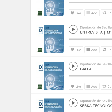
Like
Add
Co
Diputación de Sevilla
ENTREVISTA | Mª 
Like
Add
Co
Diputación de Sevilla
GALGUS
Like
Add
Co
Diputación de Sevilla
SEBKA TECNOLO