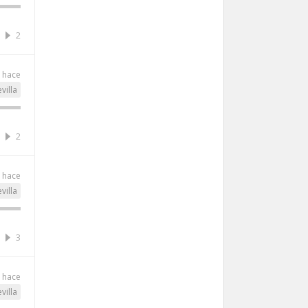
2
s hace
villa
2
s hace
villa
3
s hace
villa