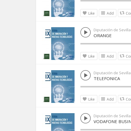
Like
Add
Co
Diputación de Sevilla
ORANGE
Like
Add
Co
Diputación de Sevilla
TELEFONICA
Like
Add
Co
Diputación de Sevilla
VODAFONE BUSIN