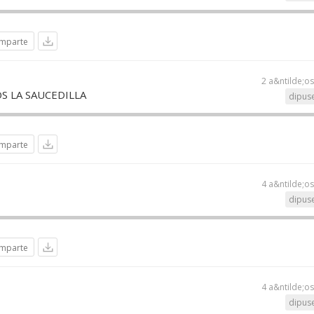
mparte
2 a&ntilde;o
S LA SAUCEDILLA
dipuse
mparte
4 a&ntilde;o
dipuse
mparte
4 a&ntilde;o
dipuse