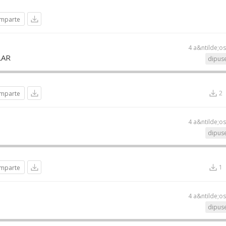
mparte
4 a&ntilde;o
LAR
dipuse
2
mparte
4 a&ntilde;o
dipuse
1
mparte
4 a&ntilde;o
dipuse