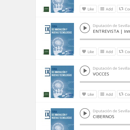
Like
Add
Co
Diputación de Sevilla
ENTREVISTA | Inma
Like
Add
Co
Diputación de Sevilla
VOCCES
Like
Add
Co
Diputación de Sevilla
CIBERNOS