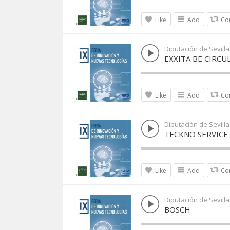
Like
Add
Co
Diputación de Sevilla
EXXITA BE CIRCU
Like
Add
Co
Diputación de Sevilla
TECKNO SERVICE
Like
Add
Co
Diputación de Sevilla
BOSCH