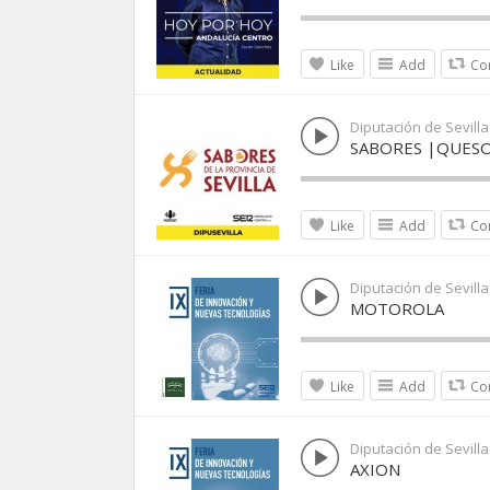
Like
Add
Co
Diputación de Sevilla
SABORES |QUESO
Like
Add
Co
Diputación de Sevilla
MOTOROLA
Like
Add
Co
Diputación de Sevilla
AXION