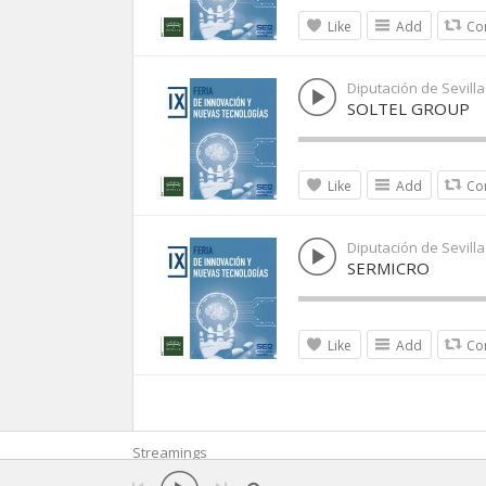
Like
Add
Co
Diputación de Sevilla
SOLTEL GROUP
Like
Add
Co
Diputación de Sevilla
SERMICRO
Like
Add
Co
Streamings
Copyright © 2026 Andalucía Centro. Todos los derech