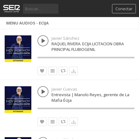
Conectar
MENU AUDIOS - ECIJA
Javier Sánchez
RAQUEL RIVERA. ECIJA LICITACION OBRA
PRINCIPAL FLUBIOGENIL
Javier Cuevas
Entrevista | Manolo Reyes, gerente de La
Mafia Écija