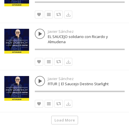
Javier Sánchez
EL SAUCEJO solidario con Ricardo y
Almudena
Javier Sánchez
FITUR | El Saucejo Destino Starlight
Load More