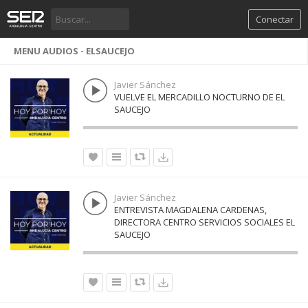
Conectar
MENU AUDIOS - ELSAUCEJO
Javier Sánchez
VUELVE EL MERCADILLO NOCTURNO DE EL
SAUCEJO
Javier Sánchez
ENTREVISTA MAGDALENA CARDENAS,
DIRECTORA CENTRO SERVICIOS SOCIALES EL
SAUCEJO