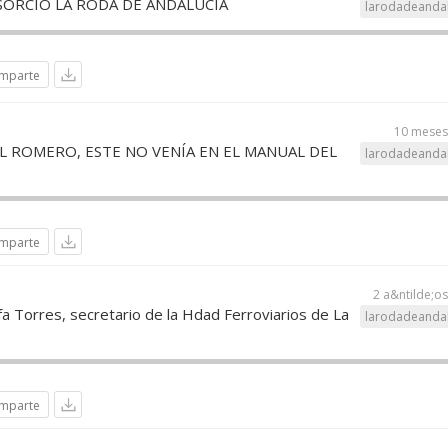
ORCIO LA RODA DE ANDALUCIA
larodadeandal
mparte
10 meses
L ROMERO, ESTE NO VENÍA EN EL MANUAL DEL
larodadeandal
mparte
2 a&ntilde;o
 Torres, secretario de la Hdad Ferroviarios de La
larodadeandal
mparte