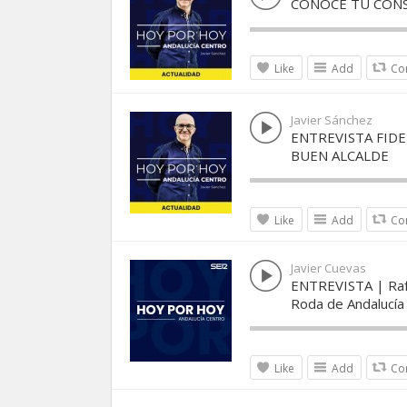
CONOCE TU CONS
Like
Add
Co
Javier Sánchez
ENTREVISTA FIDE
BUEN ALCALDE
Like
Add
Co
Javier Cuevas
ENTREVISTA | Rafa
Roda de Andalucía
Like
Add
Co