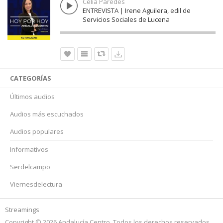
Celia Paredes
ENTREVISTA | Irene Aguilera, edil de
Servicios Sociales de Lucena
CATEGORÍAS
Últimos audios
Audios más escuchados
Audios populares
Informativos
Serdelcampo
Viernesdelectura
Streamings
Copyright © 2026 Andalucía Centro. Todos los derechos reservados.