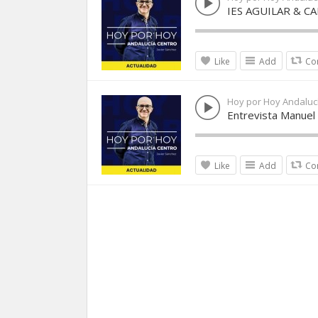
IES AGUILAR & C
Like
Add
Co
Hoy por Hoy Andaluc
Entrevista Manuel 
Like
Add
Co