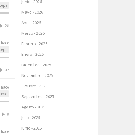
Junio - 2026
tepa
Mayo - 2026
Abril - 2026
28
Marzo - 2026
o hace
Febrero - 2026
tepa
Enero - 2026
Diciembre - 2025
42
Noviembre - 2025
Octubre - 2025
o hace
rubio
Septiembre - 2025
Agosto - 2025
9
Julio - 2025
Junio - 2025
o hace