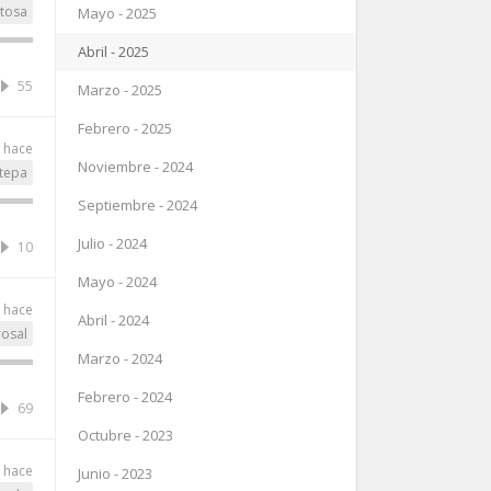
tosa
Mayo - 2025
Abril - 2025
55
Marzo - 2025
Febrero - 2025
o hace
Noviembre - 2024
tepa
Septiembre - 2024
Julio - 2024
10
Mayo - 2024
o hace
Abril - 2024
osal
Marzo - 2024
Febrero - 2024
69
Octubre - 2023
o hace
Junio - 2023