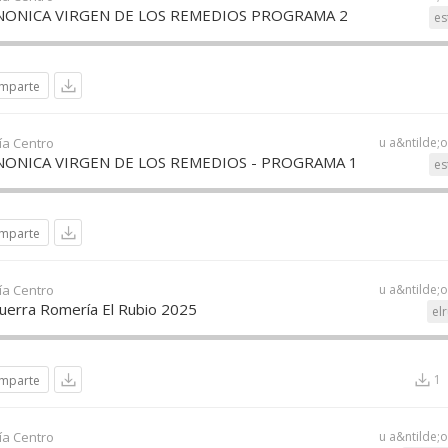
ONICA VIRGEN DE LOS REMEDIOS PROGRAMA 2
es
mparte
ía Centro
u a&ntilde;
ONICA VIRGEN DE LOS REMEDIOS - PROGRAMA 1
es
mparte
ía Centro
u a&ntilde;
Guerra Romería El Rubio 2025
el
1
mparte
ía Centro
u a&ntilde;