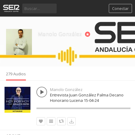
Conectar
Manolo González
279 Audios
Manolo González
Entrevista Juan González Palma Decano
Honorario Lucena 15-04-24