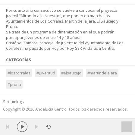
Por cuarto año consecutivo se vuelve a convocar el proyecto
juvenil "Mirando a lo Nuestro", que ponen en marcha los
Ayuntamientos de Los Corrales, Martín de la Jara, El Saucejo y
Pruna.
Se trata de un programa de dinamización en el que podrán
participar jóvenes de entre 14 y 18 años.
Cristóbal Zamora, concejal de juventud del Ayuntamiento de Los
Corrales, ha pasado por Hoy por Hoy SER Andalucía Centro.
CATEGORÍAS
#loscorrales
#juventud
#elsaucejo
#martíndelajara
#pruna
Streamings
Copyright © 2026 Andalucía Centro. Todos los derechos reservados.