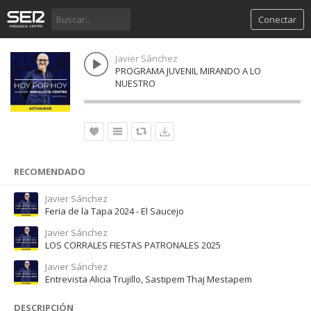
Conectar
Javier Sánchez
PROGRAMA JUVENIL MIRANDO A LO
NUESTRO
RECOMENDADO
Javier Sánchez
Feria de la Tapa 2024 - El Saucejo
Javier Sánchez
LOS CORRALES FIESTAS PATRONALES 2025
Javier Sánchez
Entrevista Alicia Trujillo, Sastipem Thaj Mestapem
DESCRIPCIÓN