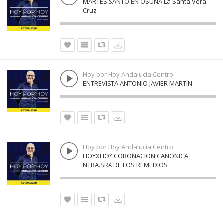
MARTES SANTO EN OSUNA La Santa Vera-
Cruz
Hoy por Hoy Andalucía Centro
ENTREVISTA ANTONIO JAVIER MARTÍN
Hoy por Hoy Andalucía Centro
HOYXHOY CORONACION CANONICA
NTRA.SRA DE LOS REMEDIOS