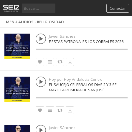
Conectar
MENU AUDIOS - RELIGIOSIDAD
Javier Sánchez
FIESTAS PATRONALES LOS CORRALES 2026
Hoy por Hoy Andalucía Centro
EL SAUCEJO CELEBRA LOS DIAS 2 Y 3 SE
MAYO LA ROMERIA DE SAN JOSÉ
Javier Sánchez