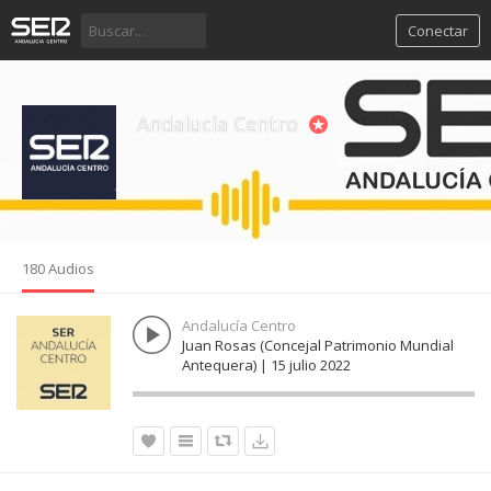
Conectar
Andalucía Centro
180 Audios
Andalucía Centro
Juan Rosas (Concejal Patrimonio Mundial
Antequera) | 15 julio 2022