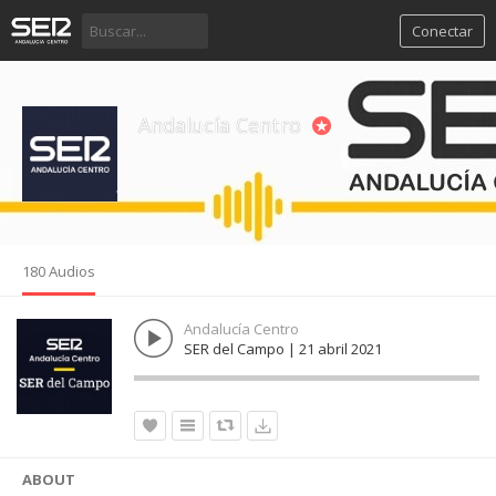
Conectar
Andalucía Centro
180 Audios
Andalucía Centro
SER del Campo | 21 abril 2021
ABOUT