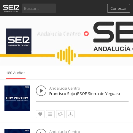
Conectar
Andalucía Centro
180 Audios
Andalucía Centro
Francisco Sojo (PSOE Sierra de Yeguas)
Andalucía Centro