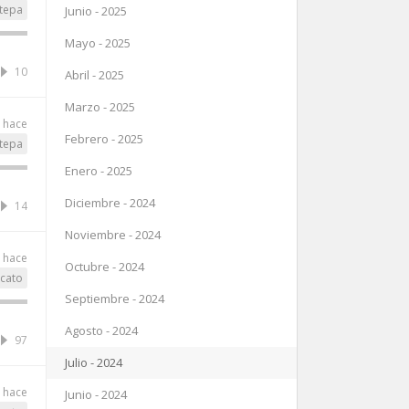
tepa
Junio - 2025
Mayo - 2025
10
Abril - 2025
Marzo - 2025
s hace
Febrero - 2025
tepa
Enero - 2025
Diciembre - 2024
14
Noviembre - 2024
s hace
Octubre - 2024
ccato
Septiembre - 2024
Agosto - 2024
97
Julio - 2024
s hace
Junio - 2024