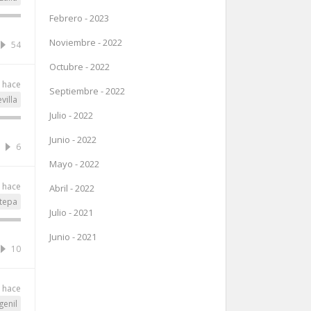
Febrero - 2023
Noviembre - 2022
54
Octubre - 2022
s hace
Septiembre - 2022
villa
Julio - 2022
Junio - 2022
6
Mayo - 2022
s hace
Abril - 2022
tepa
Julio - 2021
Junio - 2021
10
s hace
genil