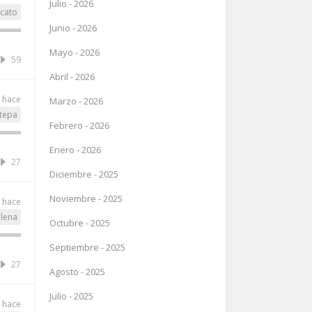
Julio - 2026
ccato
Junio - 2026
Mayo - 2026
59
Abril - 2026
s hace
Marzo - 2026
tepa
Febrero - 2026
Enero - 2026
27
Diciembre - 2025
Noviembre - 2025
s hace
ilena
Octubre - 2025
Septiembre - 2025
27
Agosto - 2025
Julio - 2025
s hace