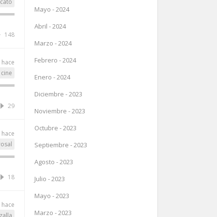
ccato
Mayo - 2024
Abril - 2024
148
Marzo - 2024
Febrero - 2024
s hace
cine
Enero - 2024
Diciembre - 2023
29
Noviembre - 2023
Octubre - 2023
s hace
osal
Septiembre - 2023
Agosto - 2023
18
Julio - 2023
Mayo - 2023
s hace
Marzo - 2023
alla