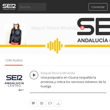
Conectar
Raquel Rivera Miranda
1266 Audios
Raquel Rivera Miranda
Una psiquiatra en Osuna respalda la
protesta y critica los servicios mínimos de la
huelga