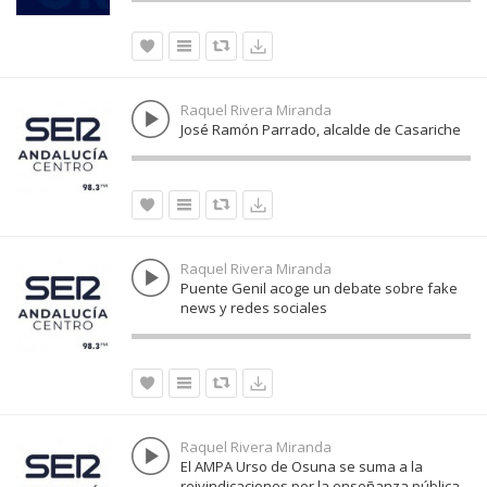
Raquel Rivera Miranda
José Ramón Parrado, alcalde de Casariche
Raquel Rivera Miranda
Puente Genil acoge un debate sobre fake
news y redes sociales
Raquel Rivera Miranda
El AMPA Urso de Osuna se suma a la
reivindicaciones por la enseñanza pública