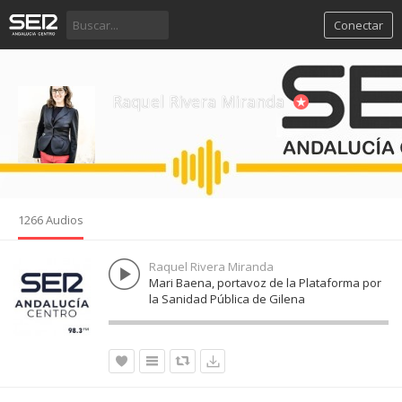
Conectar
Raquel Rivera Miranda
1266 Audios
Raquel Rivera Miranda
Mari Baena, portavoz de la Plataforma por
la Sanidad Pública de Gilena