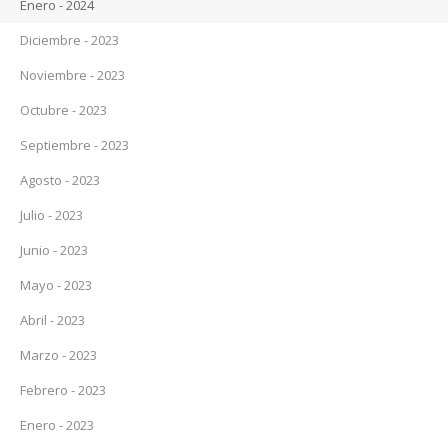
Enero - 2024
Diciembre - 2023
Noviembre - 2023
Octubre - 2023
Septiembre - 2023
Agosto - 2023
Julio - 2023
Junio - 2023
Mayo - 2023
Abril - 2023
Marzo - 2023
Febrero - 2023
Enero - 2023