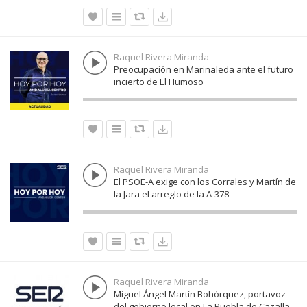
Raquel Rivera Miranda
Preocupación en Marinaleda ante el futuro
incierto de El Humoso
Raquel Rivera Miranda
El PSOE-A exige con los Corrales y Martín de
la Jara el arreglo de la A-378
Raquel Rivera Miranda
Miguel Ángel Martín Bohórquez, portavoz
del gobierno local en La Puebla de Cazalla